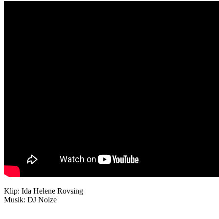
Klip: Ida Helene Rovsing
Musik: DJ Noize