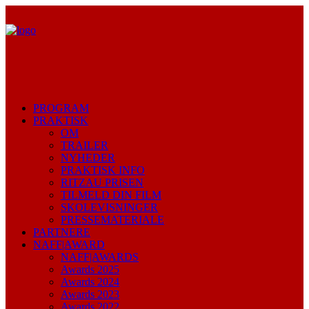
PROGRAM
PRAKTISK
OM
TRAILER
NYHEDER
PRAKTISK INFO
RITZAU PRISEN
TILMELD DIN FILM
SKOLEVISNINGER
PRESSEMATERIALE
PARTNERE
NAFF|AWARD
NAFF|AWARDS
Awards 2025
Awards 2024
Awards 2023
Awards 2022