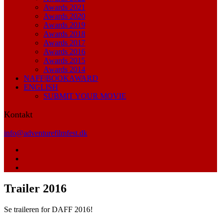
Awards 2021
Awards 2020
Awards 2019
Awards 2018
Awards 2017
Awards 2016
Awards 2015
Awards 2014
NAFF|BOOKAWARD
ENGLISH
SUBMIT YOUR MOVIE
Kontakt
info@adventurefilmfest.dk
Trailer 2016
Se traileren for DAFF 2016!