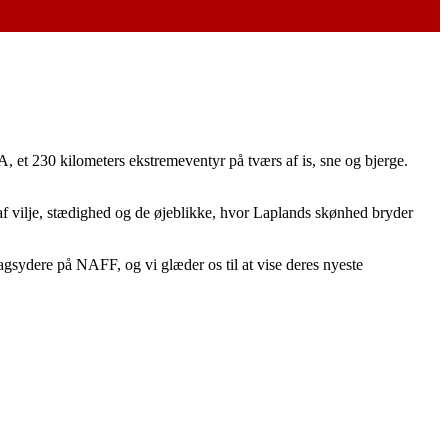
et 230 kilometers ekstremeventyr på tværs af is, sne og bjerge.
 af vilje, stædighed og de øjeblikke, hvor Laplands skønhed bryder
agsydere på NAFF, og vi glæder os til at vise deres nyeste