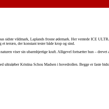
as sidste vildmark, Laplands frosne ødemark. Her ventede ICE ULTRA, 
 terræn, der konstant tester både krop og sind.
turen viser sin ubarmhjertige kraft. Alligevel fortsætter hun – drevet
ed ultraløber Kristina Schou Madsen i hovedrollen. Begge er faste bidr