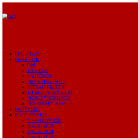
PROGRAM
PRAKTISK
OM
TRAILER
NYHEDER
PRAKTISK INFO
RITZAU PRISEN
TILMELD DIN FILM
SKOLEVISNINGER
PRESSEMATERIALE
PARTNERE
NAFF|AWARD
NAFF|AWARDS
Awards 2025
Awards 2024
Awards 2023