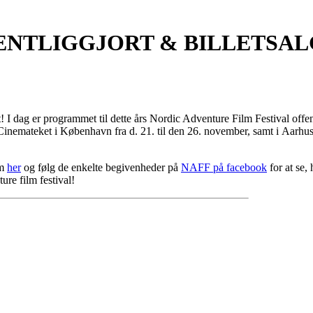
NTLIGGJORT & BILLETSALG
I dag er programmet til dette års Nordic Adventure Film Festival offentli
Cinemateket i København fra d. 21. til den 26. november, samt i Aarhus 
am
her
og følg de enkelte begivenheder på
NAFF på facebook
for at se,
ure film festival!