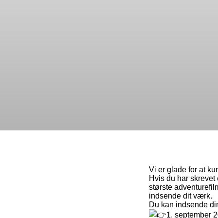
Vi er glade for at 
Hvis du har skrevet 
største adventurefil
indsende dit værk.
Du kan indsende din 
1. september 2