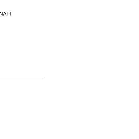
​​NAFF