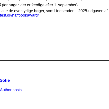
 (for bøger, der er færdige efter 1. september)
se alle de eventyrlige bøger, som I indsender til 2025-udgaven af 
mfest.dk/naffbookaward/
Sofie
Author posts