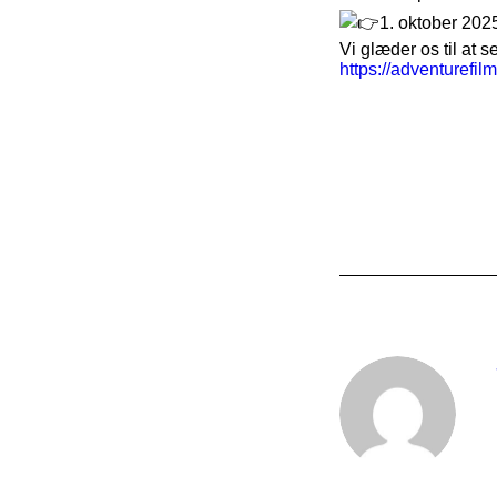
1. oktober 2025
Vi glæder os til at 
https://adventurefil