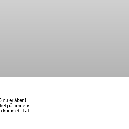
5 nu er åben!
dret på nordens
n kommet til at