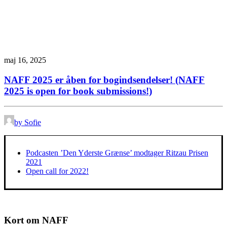
maj 16, 2025
NAFF 2025 er åben for bogindsendelser! (NAFF
2025 is open for book submissions!)
by Sofie
Podcasten ’Den Yderste Grænse’ modtager Ritzau Prisen
2021
Open call for 2022!
Kort om NAFF