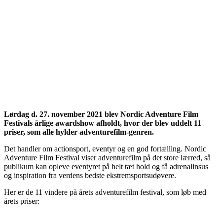
Lørdag d. 27. november 2021 blev Nordic Adventure Film
Festivals årlige awardshow afholdt, hvor der blev uddelt 11
priser, som alle hylder adventurefilm-genren.
Det handler om actionsport, eventyr og en god fortælling. Nordic
Adventure Film Festival viser adventurefilm på det store lærred, så
publikum kan opleve eventyret på helt tæt hold og få adrenalinsus
og inspiration fra verdens bedste ekstremsportsudøvere.
Her er de 11 vindere på årets adventurefilm festival, som løb med
årets priser: