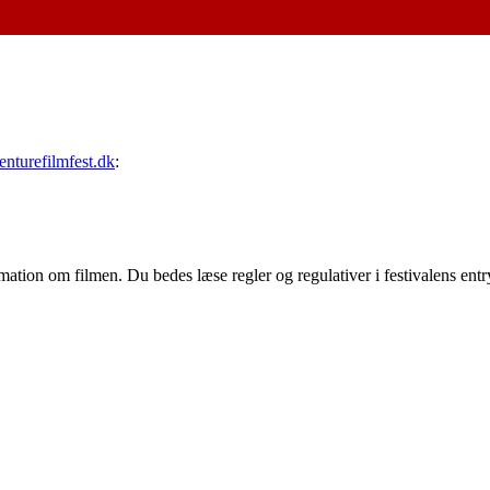
nturefilmfest.dk
:
tion om filmen. Du bedes læse regler og regulativer i festivalens entry