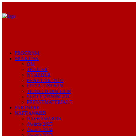
PROGRAM
PRAKTISK
OM
TRAILER
NYHEDER
PRAKTISK INFO
RITZAU PRISEN
TILMELD DIN FILM
SKOLEVISNINGER
PRESSEMATERIALE
PARTNERE
NAFF|AWARD
NAFF|AWARDS
Awards 2025
Awards 2024
Awards 2023