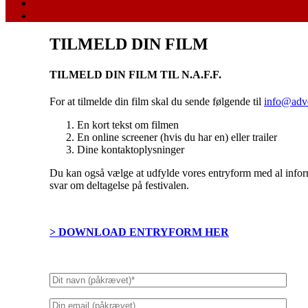
TILMELD DIN FILM
TILMELD DIN FILM TIL N.A.F.F.
For at tilmelde din film skal du sende følgende til
info@adve
En kort tekst om filmen
En online screener (hvis du har en) eller trailer
Dine kontaktoplysninger
Du kan også vælge at udfylde vores entryform med al informa
svar om deltagelse på festivalen.
> DOWNLOAD ENTRYFORM HER