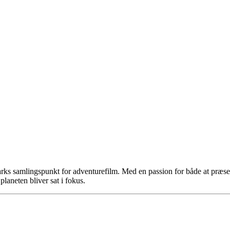
 samlingspunkt for adventurefilm. Med en passion for både at præsent
laneten bliver sat i fokus.