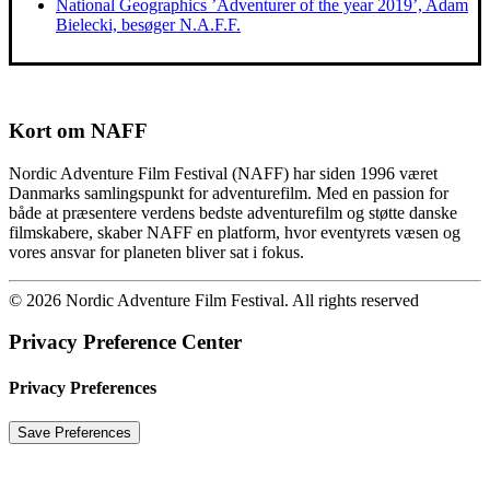
National Geographics ’Adventurer of the year 2019’, Adam
Bielecki, besøger N.A.F.F.
Kort om NAFF
Nordic Adventure Film Festival (NAFF) har siden 1996 været
Danmarks samlingspunkt for adventurefilm. Med en passion for
både at præsentere verdens bedste adventurefilm og støtte danske
filmskabere, skaber NAFF en platform, hvor eventyrets væsen og
vores ansvar for planeten bliver sat i fokus.
© 2026 Nordic Adventure Film Festival. All rights reserved
Privacy Preference Center
Privacy Preferences