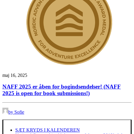
maj 16, 2025
NAFF 2025 er åben for bogindsendelser! (NAFF
2025 is open for book submissions!)
by Sofie
SÆT KRYDS I KALENDEREN