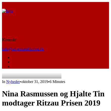
Kontakt
info@adventurefilmfest.dk
In
Nyheder
•
oktober 31, 2019
•
6 Minutes
Nina Rasmussen og Hjalte Tin
modtager Ritzau Prisen 2019